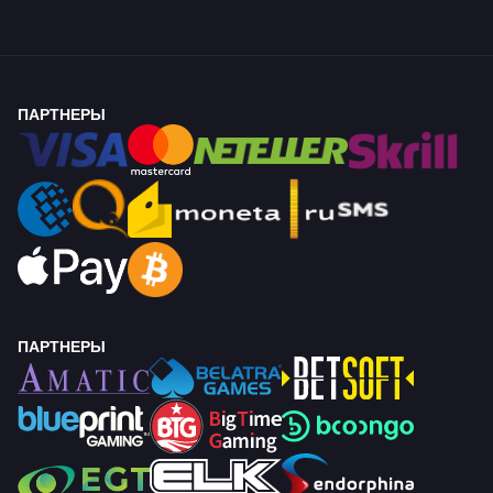
ПАРТНЕРЫ
ПАРТНЕРЫ