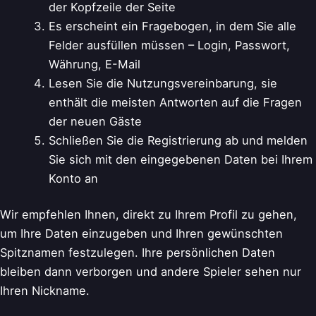
der Kopfzeile der Seite
Es erscheint ein Fragebogen, in dem Sie alle
Felder ausfüllen müssen – Login, Passwort,
Währung, E-Mail
Lesen Sie die Nutzungsvereinbarung, sie
enthält die meisten Antworten auf die Fragen
der neuen Gäste
Schließen Sie die Registrierung ab und melden
Sie sich mit den eingegebenen Daten bei Ihrem
Konto an
Wir empfehlen Ihnen, direkt zu Ihrem Profil zu gehen,
um Ihre Daten einzugeben und Ihren gewünschten
Spitznamen festzulegen. Ihre persönlichen Daten
bleiben dann verborgen und andere Spieler sehen nur
Ihren Nickname.