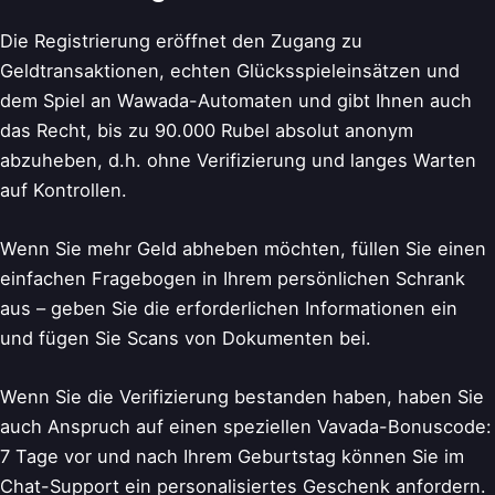
Die Registrierung eröffnet den Zugang zu
Geldtransaktionen, echten Glücksspieleinsätzen und
dem Spiel an Wawada-Automaten und gibt Ihnen auch
das Recht, bis zu 90.000 Rubel absolut anonym
abzuheben, d.h. ohne Verifizierung und langes Warten
auf Kontrollen.
Wenn Sie mehr Geld abheben möchten, füllen Sie einen
einfachen Fragebogen in Ihrem persönlichen Schrank
aus – geben Sie die erforderlichen Informationen ein
und fügen Sie Scans von Dokumenten bei.
Wenn Sie die Verifizierung bestanden haben, haben Sie
auch Anspruch auf einen speziellen Vavada-Bonuscode:
7 Tage vor und nach Ihrem Geburtstag können Sie im
Chat-Support ein personalisiertes Geschenk anfordern.