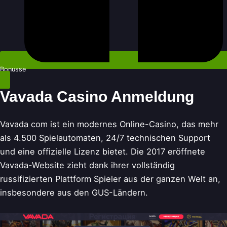
Bonusse
Vavada Casino Anmeldung
Vavada com ist ein modernes Online-Casino, das mehr
als 4.500 Spielautomaten, 24/7 technischen Support
und eine offizielle Lizenz bietet. Die 2017 eröffnete
Vavada-Website zieht dank ihrer vollständig
russifizierten Plattform Spieler aus der ganzen Welt an,
insbesondere aus den GUS-Ländern.