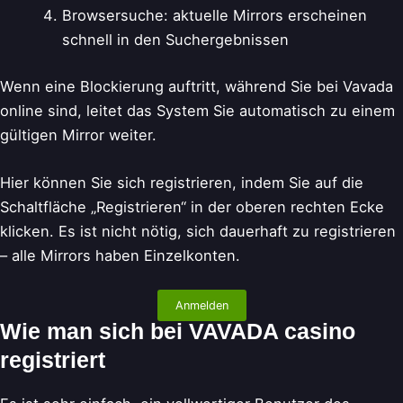
Browsersuche: aktuelle Mirrors erscheinen
schnell in den Suchergebnissen
Wenn eine Blockierung auftritt, während Sie bei Vavada
online sind, leitet das System Sie automatisch zu einem
gültigen Mirror weiter.
Hier können Sie sich registrieren, indem Sie auf die
Schaltfläche „Registrieren“ in der oberen rechten Ecke
klicken. Es ist nicht nötig, sich dauerhaft zu registrieren
– alle Mirrors haben Einzelkonten.
Anmelden
Wie man sich bei VAVADA casino
registriert