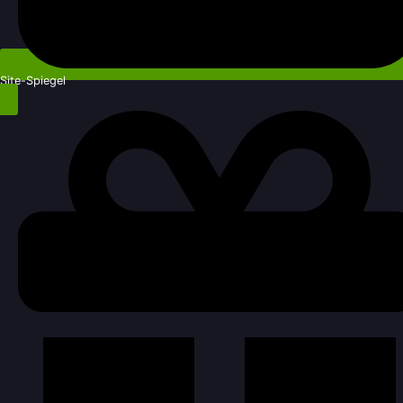
Site-Spiegel