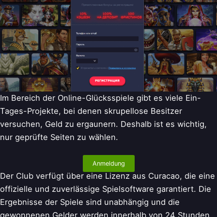
Im Bereich der Online-Glücksspiele gibt es viele Ein-
Tages-Projekte, bei denen skrupellose Besitzer
versuchen, Geld zu ergaunern. Deshalb ist es wichtig,
nur geprüfte Seiten zu wählen.
Anmeldung
Der Club verfügt über eine Lizenz aus Curacao, die eine
offizielle und zuverlässige Spielsoftware garantiert. Die
Ergebnisse der Spiele sind unabhängig und die
gewonnenen Gelder werden innerhalb von 24 Stunden