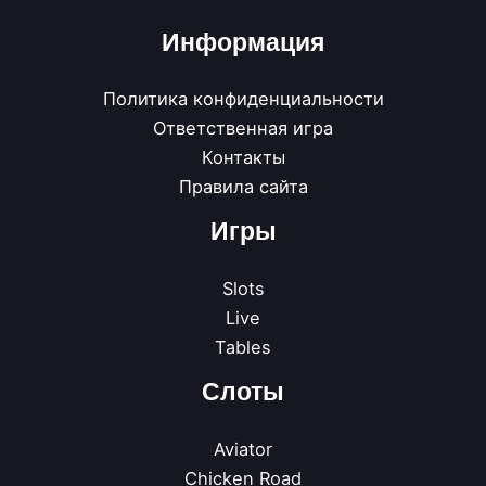
Информация
Политика конфиденциальности
Ответственная игра
Контакты
Правила сайта
Игры
Slots
Live
Tables
Слоты
Aviator
Chicken Road