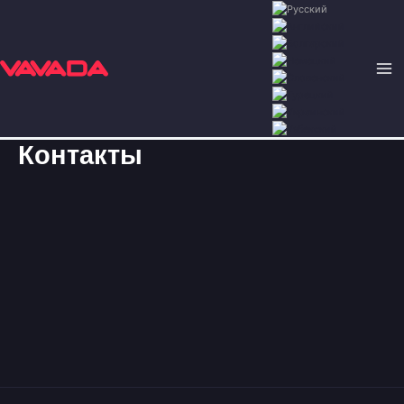
Перейти
к
содержимому
Ma
Me
Контакты