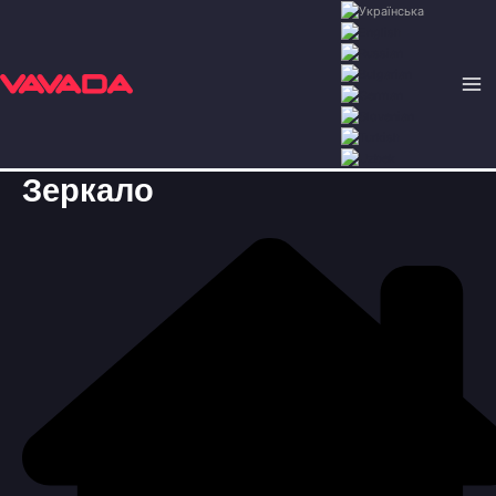
Перейти
до
вмісту
Ma
Me
Зеркало