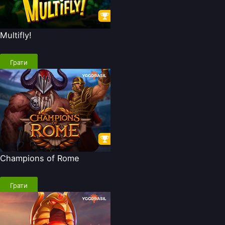
Multifly!
Грати
Champions of Rome
Грати