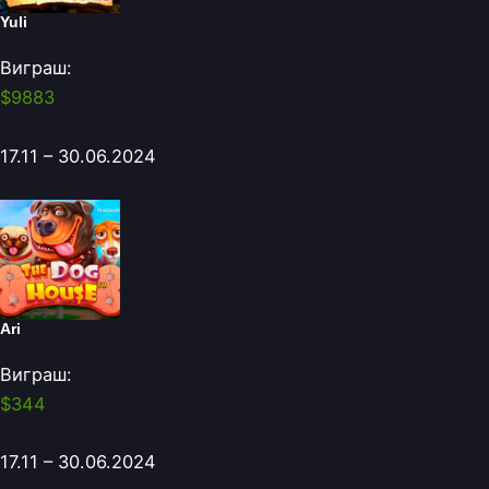
Yuli
Виграш:
$9883
17.11 – 30.06.2024
Ari
Виграш:
$344
17.11 – 30.06.2024