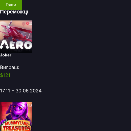
Грати
Переможці
Joker
Виграш:
$121
17.11 – 30.06.2024