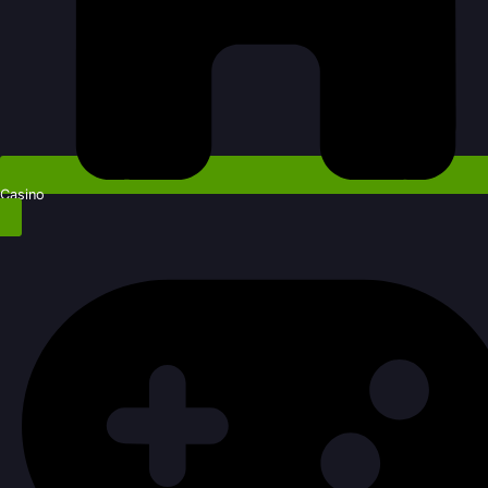
Casino