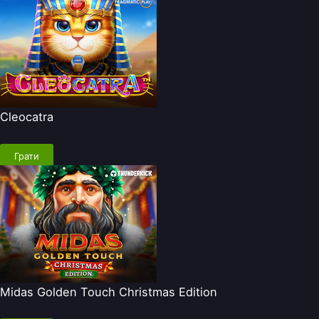
Cleocatra
Грати
Midas Golden Touch Christmas Edition