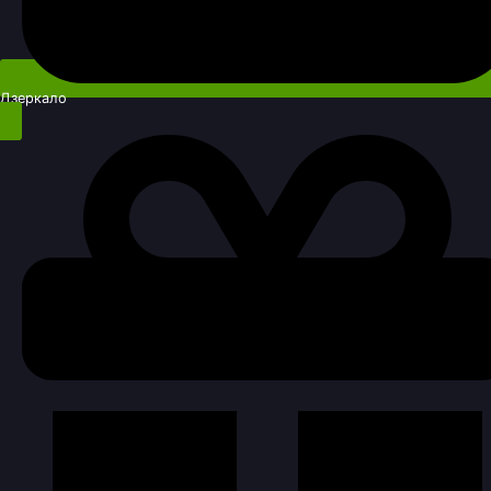
Дзеркало