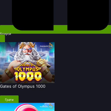
Бонуси
Gates of Olympus 1000
Грати