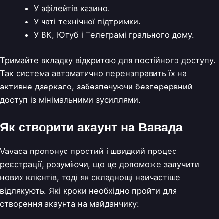
У афілейтів казино.
У чаті технічної підтримки.
У ВК, Ютуб і Телеграмі грального дому.
Тримайте вкладку відкритою для постійного доступу.
Так система автоматично перенаправить їх на
активне дзеркало, забезпечуючи безперервний
доступ із мінімальними зусиллями.
Як створити акаунт на Вавада
Vavada пропонує простий і швидкий процес
реєстрації, розуміючи, що це допоможе залучити
нових клієнтів, тоді як складнощі найчастіше
відлякують. Які кроки необхідно пройти для
створення акаунта на майданчику: