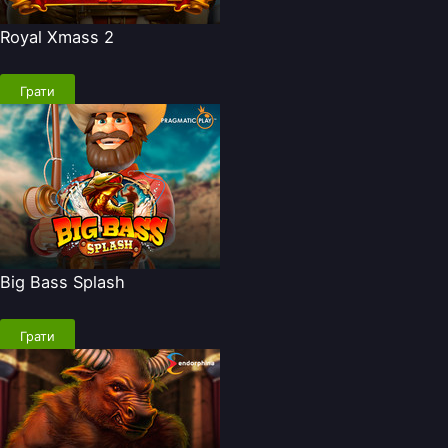
Royal Xmass 2
Грати
Big Bass Splash
Грати