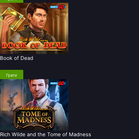
Book of Dead
Грати
Rich Wilde and the Tome of Madness