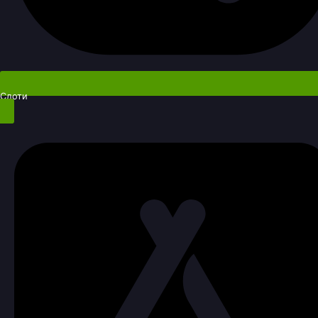
Слоти