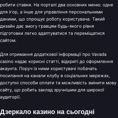
робити ставки. На порталі два основних меню: одне
для ігор, а інше для управління персональними
даними, що спрощує роботу користувача. Такий
дизайн дає змогу гравцям будь-якого рівня
підготовки легко адаптуватися та переміщатися
сайтом.
Для отримання додаткової інформації про Vavada
casino надає корисні статті, відкриті до оформлення
акаунта. Поруч із ними користувачі побачать
посилання на канали клубу в соціальних мережах,
доступні способи оплати та можливість змінити мову
сайту, що робить заклад зручнішим для широкої
аудиторії.
Дзеркало казино на сьогодні