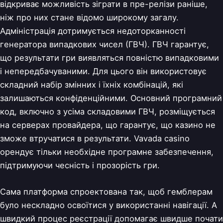
відкриває можливість зіграти в пре-релізи раніше,
ніж про них стане відомо широкому загалу.
Адміністрація дотримується недоторканності
генератора випадкових чисел (ГВЧ). ГВЧ гарантує,
що результати гри виявляться повністю випадковими
і непередбачуваними. Для цього він використовує
складний набір змінних і їхніх комбінацій, які
залишаються конфіденційними. Основний програмний
код, включно з усіма складовими ГВЧ, розміщується
на серверах провайдера, що гарантує, що казино не
зможе втручатися в результати. Vavada casino
орендує тільки необхідне програмне забезпечення,
підтримуючи чесність і прозорість гри.
Сама платформа спроектована так, щоб гемблерам
було нескладно освоїтися у використанні навігації. А
швидкий процес реєстрації допомагає швидше почати