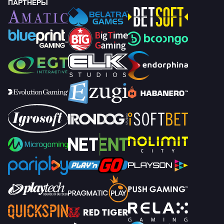
ПАРТНЕРЫ