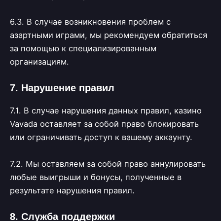
6.3. В случае возникновения проблем с
азартными играми, мы рекомендуем обратиться
за помощью к специализированным
организациям.
7. Нарушение правил
7.1. В случае нарушения данных правил, казино
Vavada оставляет за собой право блокировать
или ограничивать доступ к вашему аккаунту.
7.2. Мы оставляем за собой право аннулировать
любые выигрыши и бонусы, полученные в
результате нарушения правил.
8. Служба поддержки