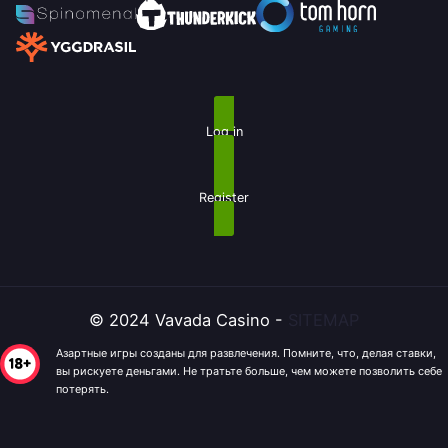
Log in
Register
© 2024 Vavada Casino -
SITEMAP
Азартные игры созданы для развлечения. Помните, что, делая ставки,
вы рискуете деньгами. Не тратьте больше, чем можете позволить себе
потерять.