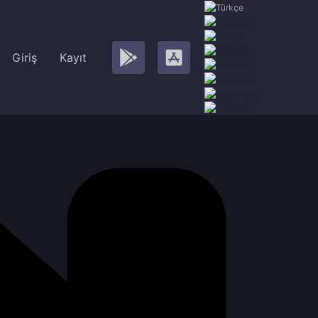
Giriş
Kayıt