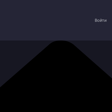
Войти