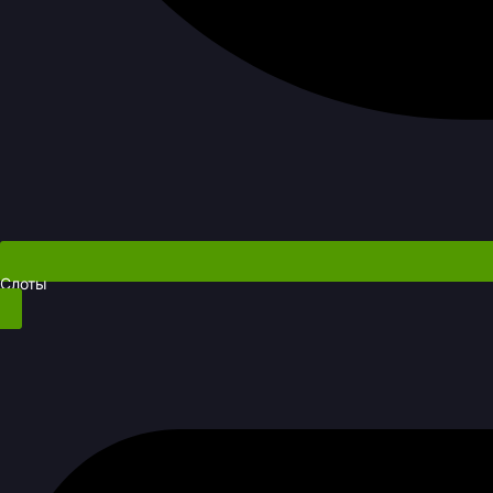
Слоты